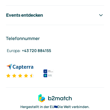
Events entdecken
Telefonnummer
Europa
:
+43 720 884155
Hergestellt in der EU
Die Welt verbinden.