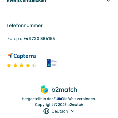
Events entdecken
Telefonnummer
Europa
:
+43 720 884155
Hergestellt in der EU
Die Welt verbinden.
Copyright © 2025 b2match
Deutsch