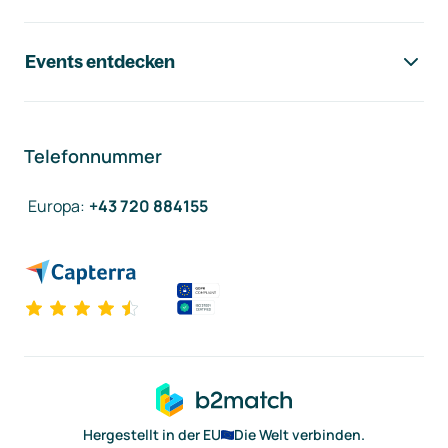
Events entdecken
Telefonnummer
Europa
:
+43 720 884155
Hergestellt in der EU
Die Welt verbinden.