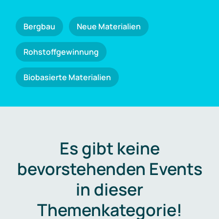
Bergbau
Neue Materialien
Rohstoffgewinnung
Biobasierte Materialien
Es gibt keine
bevorstehenden Events
in dieser
Themenkategorie!