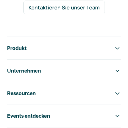
Kontaktieren Sie unser Team
Footer-Navigation
Produkt
Unternehmen
Ressourcen
Events entdecken