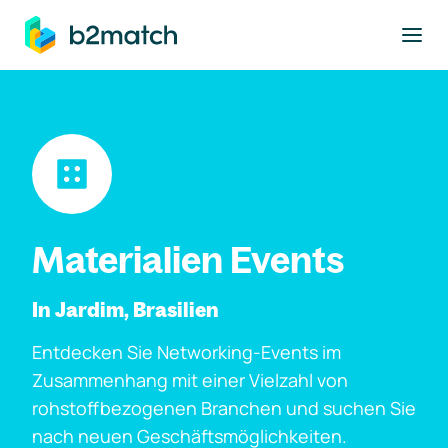
ptinhalt springen
Materialien Events
In Jardim, Brasilien
Entdecken Sie Networking-Events im
Zusammenhang mit einer Vielzahl von
rohstoffbezogenen Branchen und suchen Sie
nach neuen Geschäftsmöglichkeiten.