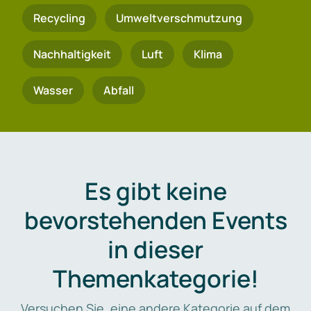
Recycling
Umweltverschmutzung
Nachhaltigkeit
Luft
Klima
Wasser
Abfall
Es gibt keine
bevorstehenden Events
in dieser
Themenkategorie!
Versuchen Sie, eine andere Kategorie auf dem