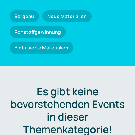
Bergbau
Neue Materialien
Rohstoffgewinnung
Biobasierte Materialien
Es gibt keine
bevorstehenden Events
in dieser
Themenkategorie!