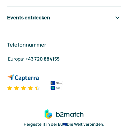
Events entdecken
Telefonnummer
Europa
:
+43 720 884155
Hergestellt in der EU
Die Welt verbinden.