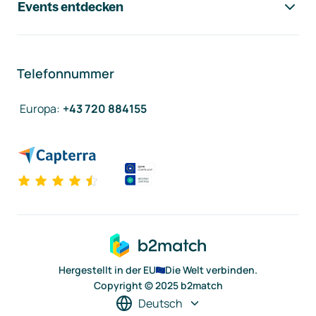
Events entdecken
Telefonnummer
Europa
:
+43 720 884155
Hergestellt in der EU
Die Welt verbinden.
Copyright © 2025 b2match
Deutsch