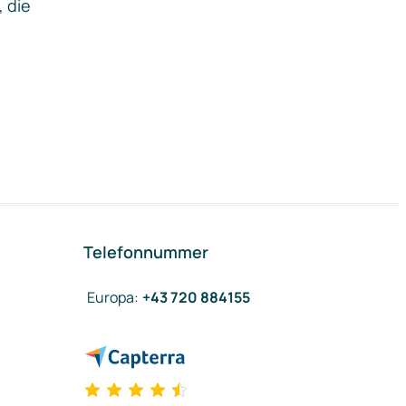
, die
Telefonnummer
Europa
:
+43 720 884155