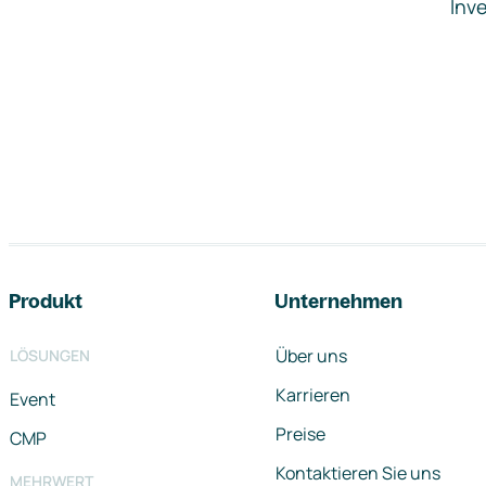
Inve
Footer-Navigation
Produkt
Unternehmen
Über uns
LÖSUNGEN
Karrieren
Event
Preise
CMP
Kontaktieren Sie uns
MEHRWERT