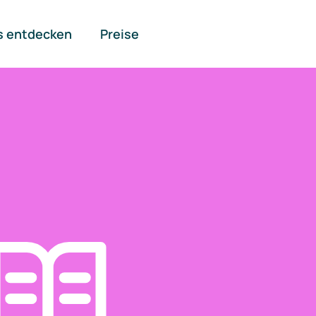
s entdecken
Preise