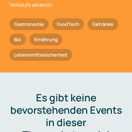
Verkaufs abdeckt.
Gastronomie
FoodTech
Getränke
Bio
Ernährung
Lebensmittelsicherheit
Es gibt keine
bevorstehenden Events
in dieser