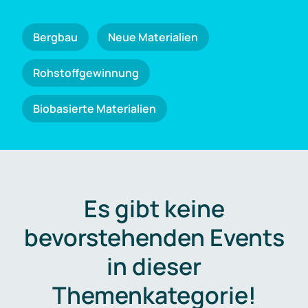
Bergbau
Neue Materialien
Rohstoffgewinnung
Biobasierte Materialien
Es gibt keine
bevorstehenden Events
in dieser
Themenkategorie!