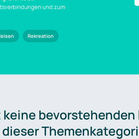
ftsverbindungen und zum
Reisen
Rekreation
t keine bevorstehenden
n dieser Themenkategori