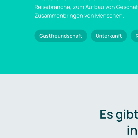
Reisebranche, zum Aufbau von Geschä
Zusammenbringen von Menschen.
Gastfreundschaft
Unterkunft
Es gib
i