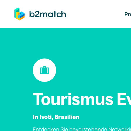
auptinhalt springen
Pr
Tourismus E
In Ivoti, Brasilien
Entdecken Sie bevorstehende Networki