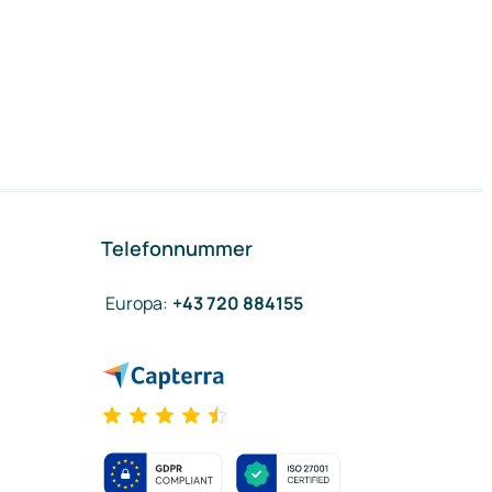
Telefonnummer
Europa
:
+43 720 884155