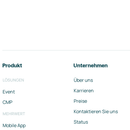
Footer-Navigation
Produkt
Unternehmen
Über uns
LÖSUNGEN
Karrieren
Event
Preise
CMP
Kontaktieren Sie uns
MEHRWERT
Status
Mobile App