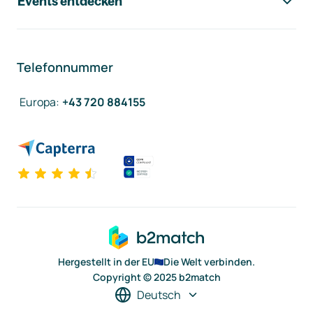
Events entdecken
Telefonnummer
Europa
:
+43 720 884155
Hergestellt in der EU
Die Welt verbinden.
Copyright © 2025 b2match
Deutsch