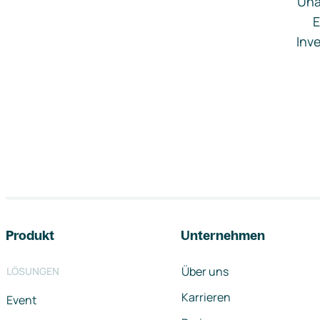
Una
E
Inve
Footer-Navigation
Produkt
Unternehmen
Über uns
LÖSUNGEN
Karrieren
Event