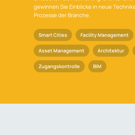
gewinnen Sie Einblicke in neue Techni
Prozesse der Branche.
Smart Cities
Facility Management
Asset Management
Architektur
Zugangskontrolle
BIM