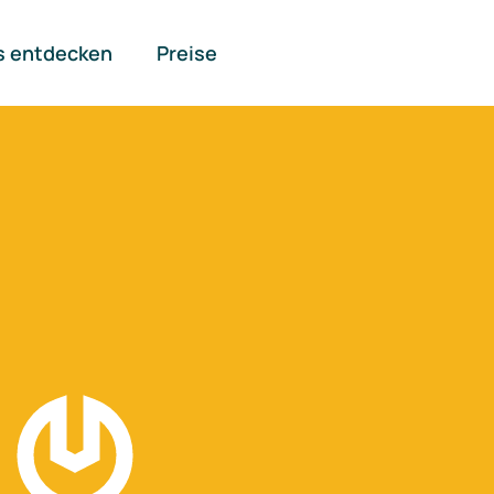
s entdecken
Preise