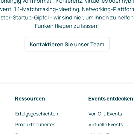
bhängig vom Format - Konferenz, virtuelles oder hybr
vent, 1:1-Matchmaking-Meeting, Networking-Plattfor
stor-Startup-Gipfel - wir sind hier, um Ihnen zu helfen
Funken fliegen zu lassen!
Kontaktieren Sie unser Team
Ressourcen
Events entdecken
Erfolgsgeschichten
Vor-Ort-Events
Produktneuheiten
Virtuelle Events