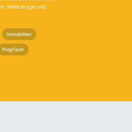
ken, Werkzeuge und
Immobilien
PropTech