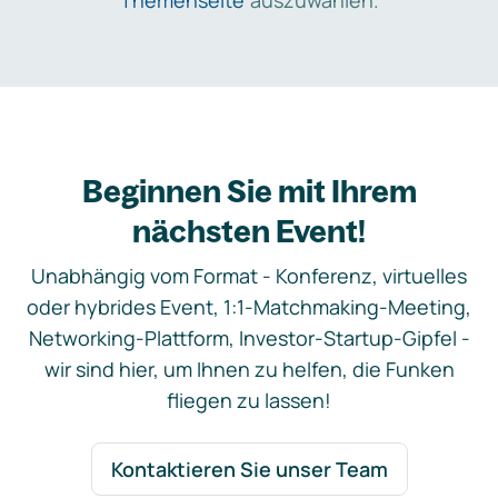
Themenseite
auszuwählen.
Beginnen Sie mit Ihrem
nächsten Event!
Unabhängig vom Format - Konferenz, virtuelles
oder hybrides Event, 1:1-Matchmaking-Meeting,
Networking-Plattform, Investor-Startup-Gipfel -
wir sind hier, um Ihnen zu helfen, die Funken
fliegen zu lassen!
Kontaktieren Sie unser Team