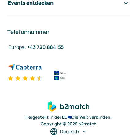
Events entdecken
Telefonnummer
Europa
:
+43 720 884155
Hergestellt in der EU
Die Welt verbinden.
Copyright © 2025 b2match
Deutsch