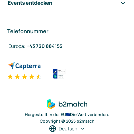
Events entdecken
Telefonnummer
Europa
:
+43 720 884155
Hergestellt in der EU
Die Welt verbinden.
Copyright © 2025 b2match
Deutsch