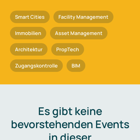
Smart Cities
Facility Management
Immobilien
Asset Management
Architektur
PropTech
Zugangskontrolle
BIM
Es gibt keine
bevorstehenden Events
in dieser