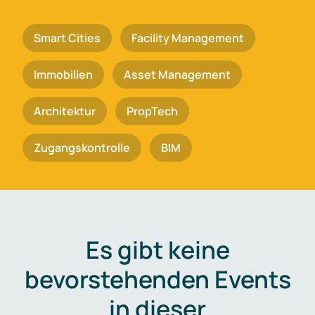
Smart Cities
Facility Management
Immobilien
Asset Management
Architektur
PropTech
Zugangskontrolle
BIM
Es gibt keine
bevorstehenden Events
in dieser