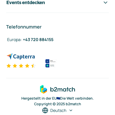
Events entdecken
Telefonnummer
Europa
:
+43 720 884155
Hergestellt in der EU
Die Welt verbinden.
Copyright © 2025 b2match
Deutsch