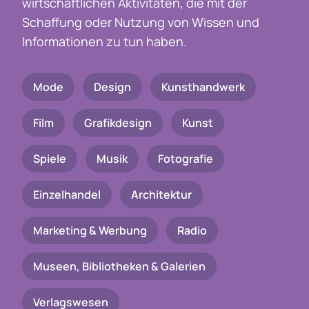
wirtschaftlichen Aktivitäten, die mit der
Schaffung oder Nutzung von Wissen und
Informationen zu tun haben.
Mode
Design
Kunsthandwerk
Film
Grafikdesign
Kunst
Spiele
Musik
Fotografie
Einzelhandel
Architektur
Marketing & Werbung
Radio
Museen, Bibliotheken & Galerien
Verlagswesen