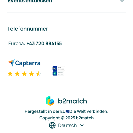
Events entdecken
Telefonnummer
Europa
:
+43 720 884155
Hergestellt in der EU
Die Welt verbinden.
Copyright © 2025 b2match
Deutsch