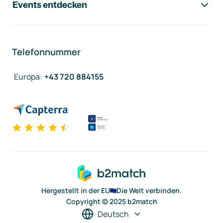
Events entdecken
Telefonnummer
Europa
:
+43 720 884155
Hergestellt in der EU
Die Welt verbinden.
Copyright © 2025 b2match
Deutsch