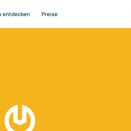
s entdecken
Preise