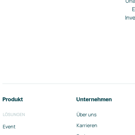
Una
E
Inve
Footer-Navigation
Produkt
Unternehmen
Über uns
LÖSUNGEN
Karrieren
Event