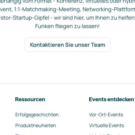
bhängig vom Format - Konferenz, virtuelles oder hybr
vent, 1:1-Matchmaking-Meeting, Networking-Plattfor
stor-Startup-Gipfel - wir sind hier, um Ihnen zu helfen
Funken fliegen zu lassen!
Kontaktieren Sie unser Team
Ressourcen
Events entdecken
Erfolgsgeschichten
Vor-Ort-Events
Produktneuheiten
Virtuelle Events