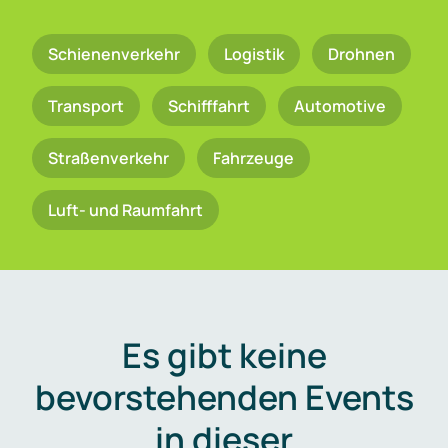
Schienenverkehr
Logistik
Drohnen
Transport
Schifffahrt
Automotive
Straßenverkehr
Fahrzeuge
Luft- und Raumfahrt
Es gibt keine
bevorstehenden Events
in dieser