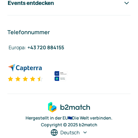
Events entdecken
Telefonnummer
Europa
:
+43 720 884155
Hergestellt in der EU
Die Welt verbinden.
Copyright © 2025 b2match
Deutsch