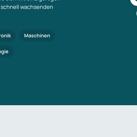
 schnell wachsenden
ronik
Maschinen
ogie