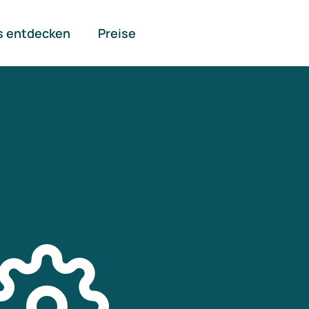
s entdecken
Preise