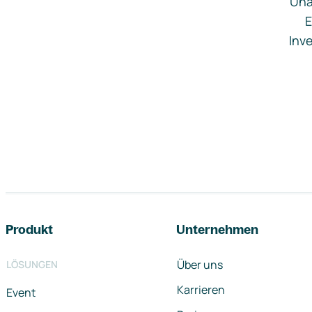
Una
E
Inve
Footer-Navigation
Produkt
Unternehmen
Über uns
LÖSUNGEN
Karrieren
Event