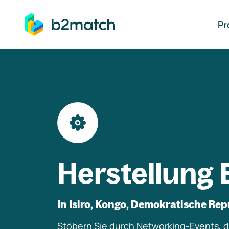
auptinhalt springen
Pr
Herstellung 
In Isiro, Kongo, Demokratische Rep
Stöbern Sie durch Networking-Events, di