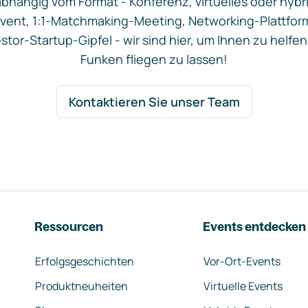
bhängig vom Format - Konferenz, virtuelles oder hybr
vent, 1:1-Matchmaking-Meeting, Networking-Plattfor
stor-Startup-Gipfel - wir sind hier, um Ihnen zu helfen
Funken fliegen zu lassen!
Kontaktieren Sie unser Team
Ressourcen
Events entdecken
Erfolgsgeschichten
Vor-Ort-Events
Produktneuheiten
Virtuelle Events