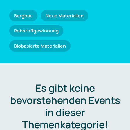
Bergbau
Neue Materialien
Rohstoffgewinnung
Biobasierte Materialien
Es gibt keine
bevorstehenden Events
in dieser
Themenkategorie!