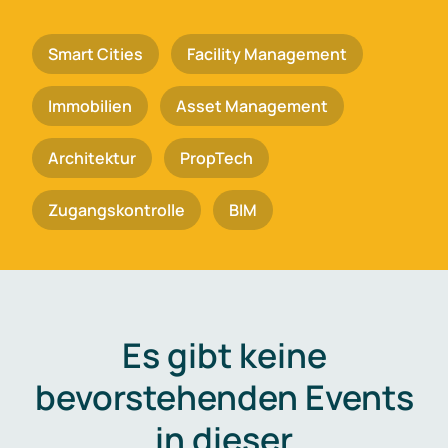
Smart Cities
Facility Management
Immobilien
Asset Management
Architektur
PropTech
Zugangskontrolle
BIM
Es gibt keine
bevorstehenden Events
in dieser