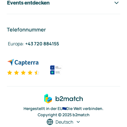
Events entdecken
Telefonnummer
Europa
:
+43 720 884155
Hergestellt in der EU
Die Welt verbinden.
Copyright © 2025 b2match
Deutsch