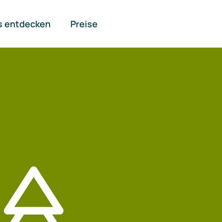
s entdecken
Preise