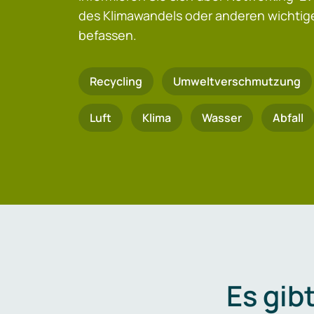
des Klimawandels oder anderen wicht
befassen.
Recycling
Umweltverschmutzung
Luft
Klima
Wasser
Abfall
Es gib