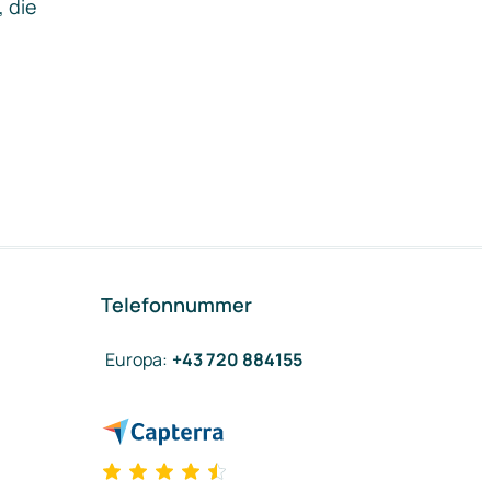
, die
Telefonnummer
Europa
:
+43 720 884155