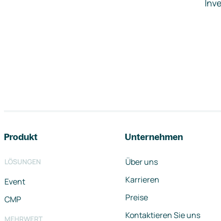
Inve
Footer-Navigation
Produkt
Unternehmen
Über uns
LÖSUNGEN
Karrieren
Event
Preise
CMP
Kontaktieren Sie uns
MEHRWERT