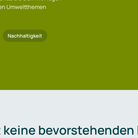
igen Umweltthemen
Nachhaltigkeit
t keine bevorstehenden