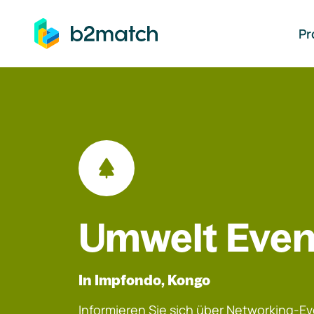
auptinhalt springen
Pr
Umwelt Even
In Impfondo, Kongo
Informieren Sie sich über Networking-Eve