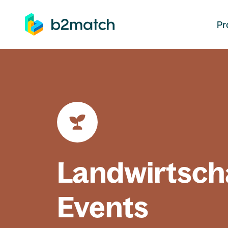
auptinhalt springen
Pr
Landwirtsch
Events