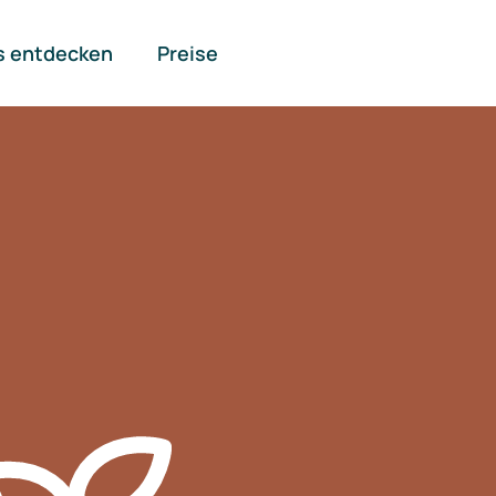
s entdecken
Preise