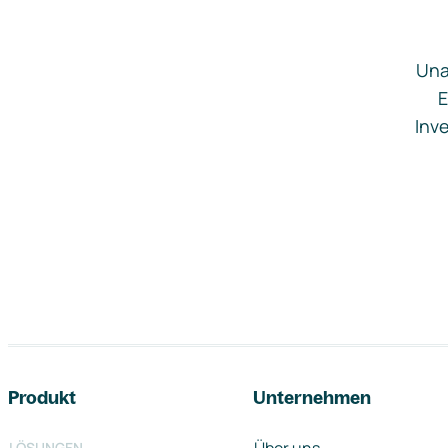
Una
E
Inve
Footer-Navigation
Produkt
Unternehmen
LÖSUNGEN