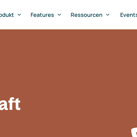
odukt
Features
Ressourcen
Event
aft