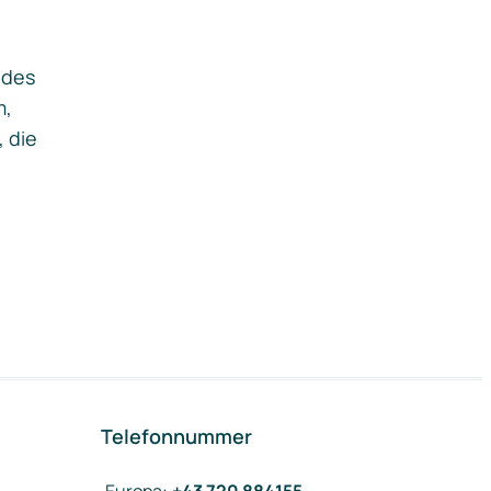
ides
m,
, die
Telefonnummer