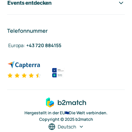
Events entdecken
Telefonnummer
Europa
:
+43 720 884155
Hergestellt in der EU
Die Welt verbinden.
Copyright © 2025 b2match
Deutsch