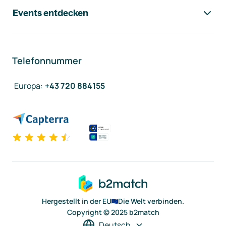
Events entdecken
Telefonnummer
Europa
:
+43 720 884155
Hergestellt in der EU
Die Welt verbinden.
Copyright © 2025 b2match
Deutsch