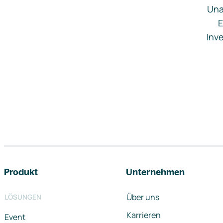
Una
E
Inve
Footer-Navigation
Produkt
Unternehmen
Über uns
LÖSUNGEN
Karrieren
Event