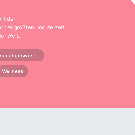
mit der
r der größten und derzeit
er Welt.
sundheitswesen
Wellness