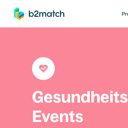
auptinhalt springen
Pr
Gesundheit
Events