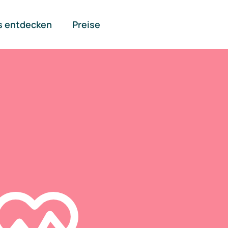
s entdecken
Preise