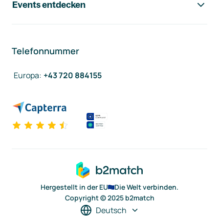
Events entdecken
Telefonnummer
Europa
:
+43 720 884155
Hergestellt in der EU
Die Welt verbinden.
Copyright © 2025 b2match
Deutsch