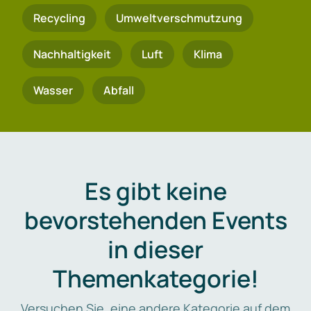
Recycling
Umweltverschmutzung
Nachhaltigkeit
Luft
Klima
Wasser
Abfall
Es gibt keine
bevorstehenden Events
in dieser
Themenkategorie!
Versuchen Sie, eine andere Kategorie auf dem