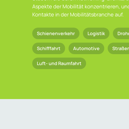
Aspekte der Mobilität konzentrieren, u
Kontakte in der Mobilitätsbranche auf.
Schienenverkehr
Logistik
Droh
Schifffahrt
Automotive
Straße
Luft- und Raumfahrt