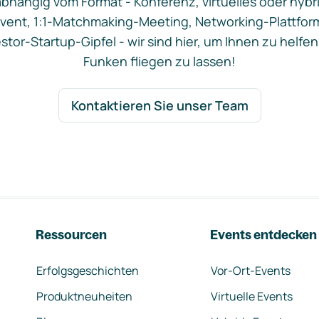
bhängig vom Format - Konferenz, virtuelles oder hybr
vent, 1:1-Matchmaking-Meeting, Networking-Plattfor
stor-Startup-Gipfel - wir sind hier, um Ihnen zu helfen
Funken fliegen zu lassen!
Kontaktieren Sie unser Team
Ressourcen
Events entdecken
Erfolgsgeschichten
Vor-Ort-Events
Produktneuheiten
Virtuelle Events