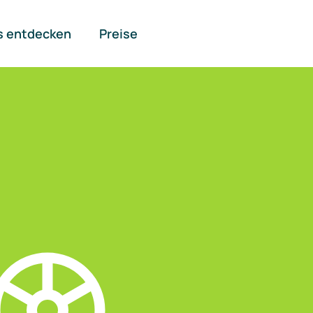
s entdecken
Preise