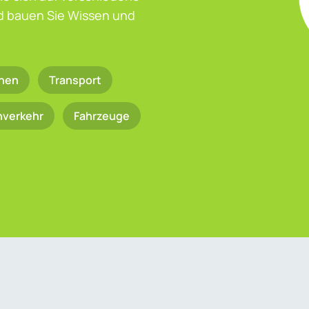
nd bauen Sie Wissen und
nen
Transport
nverkehr
Fahrzeuge