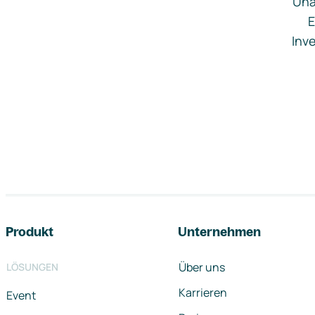
Una
E
Inve
Footer-Navigation
Produkt
Unternehmen
Über uns
LÖSUNGEN
Karrieren
Event