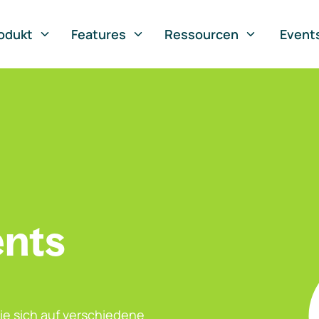
odukt
Features
Ressourcen
Event
ents
ie sich auf verschiedene