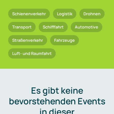
Schienenverkehr
Logistik
Drohnen
Transport
Schifffahrt
Automotive
Straßenverkehr
Fahrzeuge
Luft- und Raumfahrt
Es gibt keine
bevorstehenden Events
in dieser