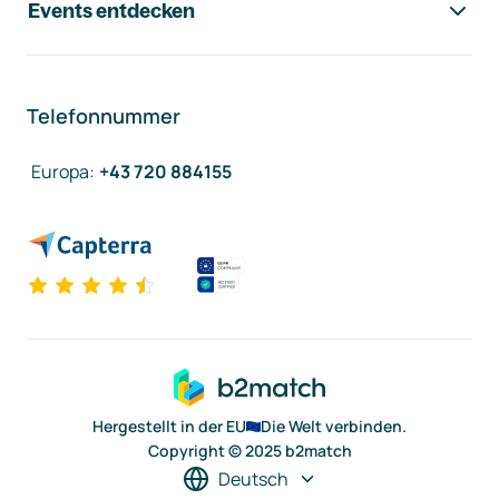
Events entdecken
Telefonnummer
Europa
:
+43 720 884155
Hergestellt in der EU
Die Welt verbinden.
Copyright © 2025 b2match
Deutsch