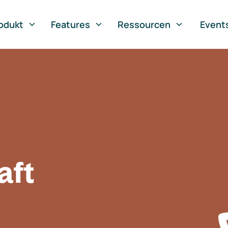
odukt
Features
Ressourcen
Event
aft