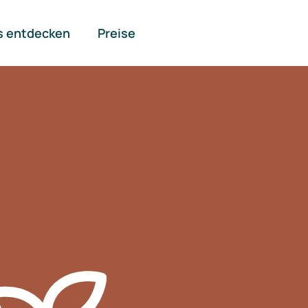
s entdecken
Preise