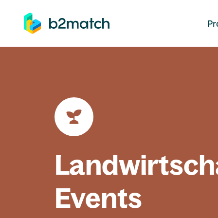
auptinhalt springen
Pr
Landwirtsch
Events