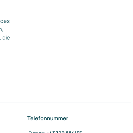
ides
m,
, die
Telefonnummer