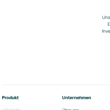
Una
E
Inve
Footer-Navigation
Produkt
Unternehmen
LÖSUNGEN