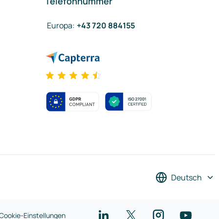
Telefonnummer
Europa
:
+43 720 884155
Deutsch
Cookie-Einstellungen