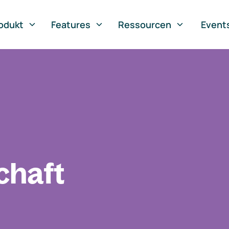
odukt
Features
Ressourcen
Event
chaft