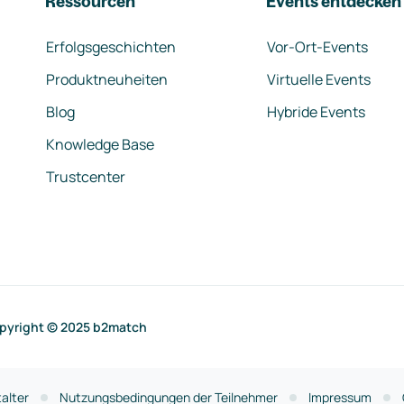
Ressourcen
Events entdecken
Erfolgsgeschichten
Vor-Ort-Events
Produktneuheiten
Virtuelle Events
Blog
Hybride Events
Knowledge Base
Trustcenter
pyright © 2025 b2match
alter
Nutzungsbedingungen der Teilnehmer
Impressum