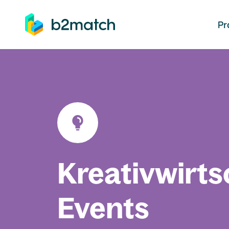
auptinhalt springen
Pr
Kreativwirts
Events