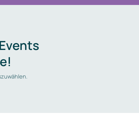
 Events
e!
zuwählen.