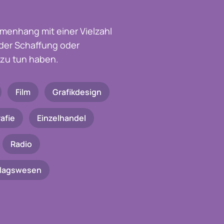
menhang mit einer Vielzahl
t der Schaffung oder
zu tun haben.
Film
Grafikdesign
afie
Einzelhandel
Radio
rlagswesen