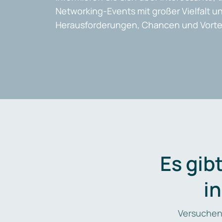
Networking-Events mit großer Vielfalt un
Herausforderungen, Chancen und Vortei
Es gib
i
Versuchen