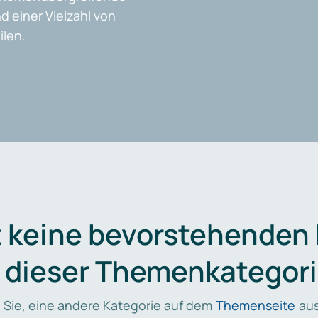
d einer Vielzahl von
len.
t keine bevorstehenden
n dieser Themenkategori
 Sie, eine andere Kategorie auf dem
Themenseite
aus