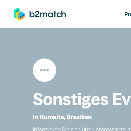
auptinhalt springen
Pr
Sonstiges E
In Humaita, Brasilien
Informieren Sie sich über interessante