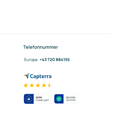
Telefonnummer
Europa
:
+43 720 884155