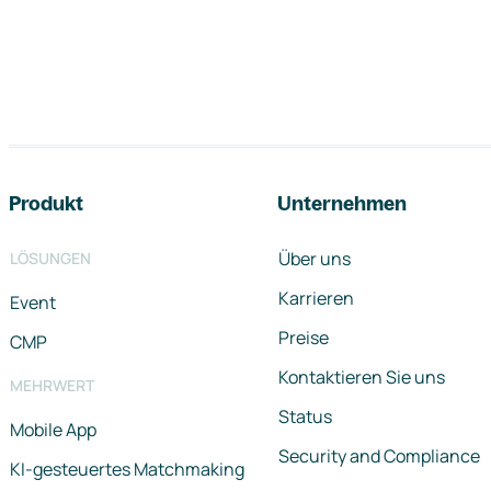
Footer-Navigation
Produkt
Unternehmen
Über uns
LÖSUNGEN
Karrieren
Event
Preise
CMP
Kontaktieren Sie uns
MEHRWERT
Status
Mobile App
Security and Compliance
KI-gesteuertes Matchmaking