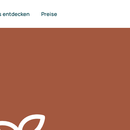
s entdecken
Preise