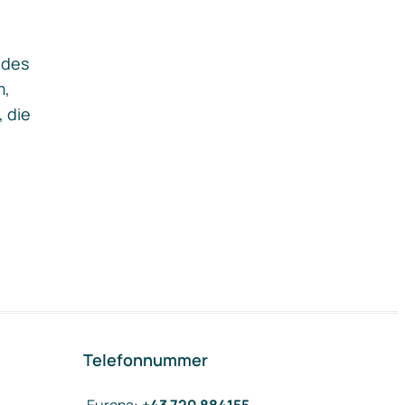
ides
m,
, die
Telefonnummer