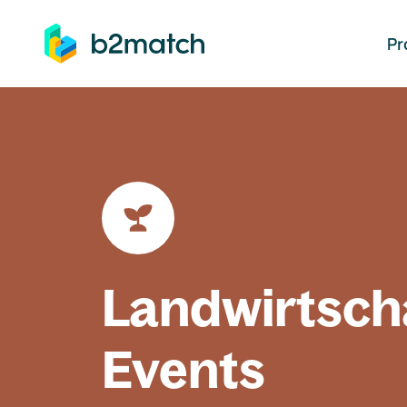
auptinhalt springen
Pr
Landwirtsch
Events