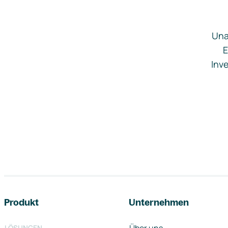
Una
E
Inve
Footer-Navigation
Produkt
Unternehmen
LÖSUNGEN