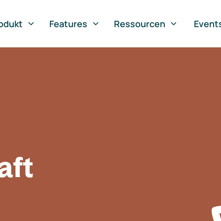
odukt
Features
Ressourcen
Event
aft