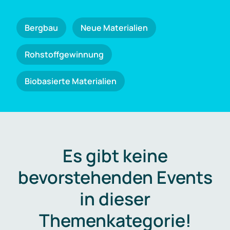
Bergbau
Neue Materialien
Rohstoffgewinnung
Biobasierte Materialien
Es gibt keine
bevorstehenden Events
in dieser
Themenkategorie!