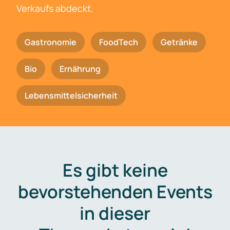
Verkaufs abdeckt.
Gastronomie
FoodTech
Getränke
Bio
Ernährung
Lebensmittelsicherheit
Es gibt keine
bevorstehenden Events
in dieser