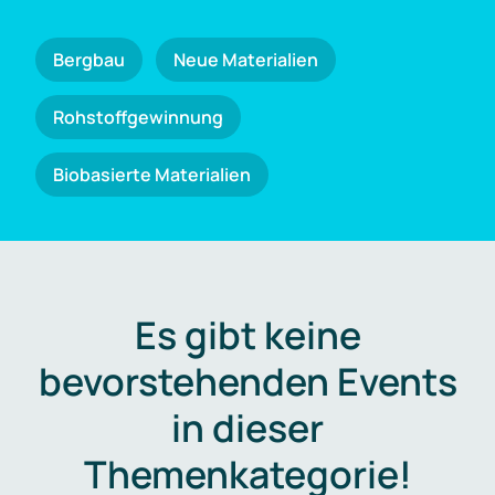
Bergbau
Neue Materialien
Rohstoffgewinnung
Biobasierte Materialien
Es gibt keine
bevorstehenden Events
in dieser
Themenkategorie!