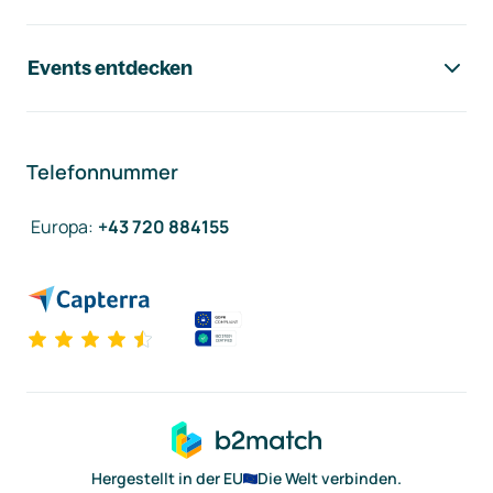
Events entdecken
Telefonnummer
Europa
:
+43 720 884155
Hergestellt in der EU
Die Welt verbinden.