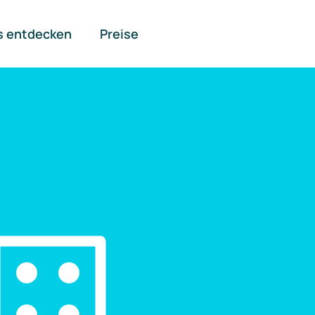
s entdecken
Preise