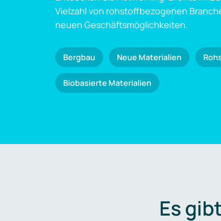
Vielzahl von rohstoffbezogenen Branch
neuen Geschäftsmöglichkeiten.
Bergbau
Neue Materialien
Roh
Biobasierte Materialien
Es gib