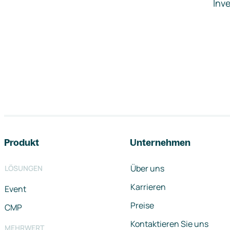
Inve
Footer-Navigation
Produkt
Unternehmen
Über uns
LÖSUNGEN
Karrieren
Event
Preise
CMP
Kontaktieren Sie uns
MEHRWERT