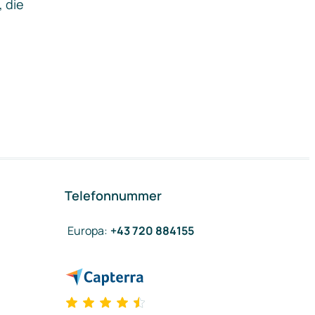
, die
Telefonnummer
Europa
:
+43 720 884155