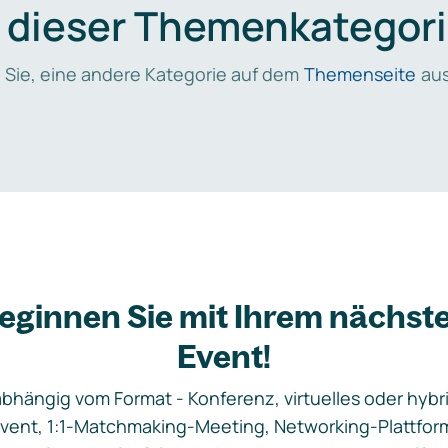
n dieser Themenkategori
 Sie, eine andere Kategorie auf dem
Themenseite
aus
eginnen Sie mit Ihrem nächst
Event!
bhängig vom Format - Konferenz, virtuelles oder hybr
vent, 1:1-Matchmaking-Meeting, Networking-Plattfor