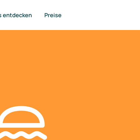
s entdecken
Preise