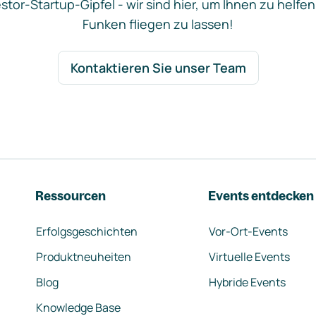
stor-Startup-Gipfel - wir sind hier, um Ihnen zu helfen
Funken fliegen zu lassen!
Kontaktieren Sie unser Team
Ressourcen
Events entdecken
Erfolgsgeschichten
Vor-Ort-Events
Produktneuheiten
Virtuelle Events
Blog
Hybride Events
Knowledge Base