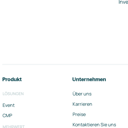
Inve
Footer-Navigation
Produkt
Unternehmen
Über uns
LÖSUNGEN
Karrieren
Event
Preise
CMP
Kontaktieren Sie uns
MEHRWERT