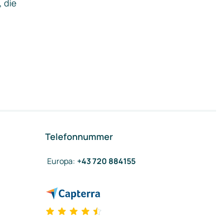
, die
Telefonnummer
Europa
:
+43 720 884155