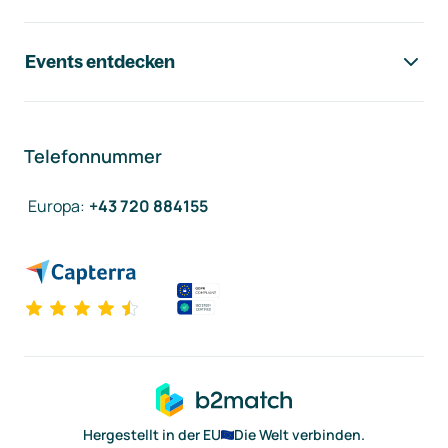
Events entdecken
Telefonnummer
Europa
:
+43 720 884155
Hergestellt in der EU
Die Welt verbinden.