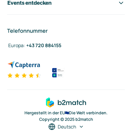
Events entdecken
Telefonnummer
Europa
:
+43 720 884155
Hergestellt in der EU
Die Welt verbinden.
Copyright © 2025 b2match
Deutsch