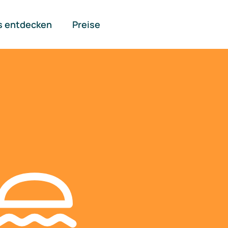
s entdecken
Preise