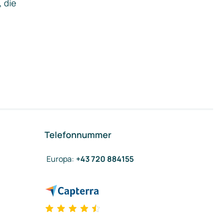
, die
Telefonnummer
Europa
:
+43 720 884155