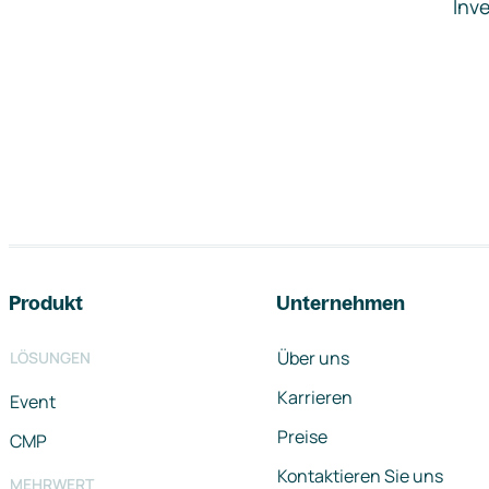
Inve
Footer-Navigation
Produkt
Unternehmen
Über uns
LÖSUNGEN
Karrieren
Event
Preise
CMP
Kontaktieren Sie uns
MEHRWERT