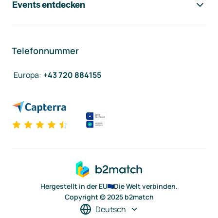
Events entdecken
Telefonnummer
Europa
:
+43 720 884155
Hergestellt in der EU
Die Welt verbinden.
Copyright © 2025 b2match
Deutsch