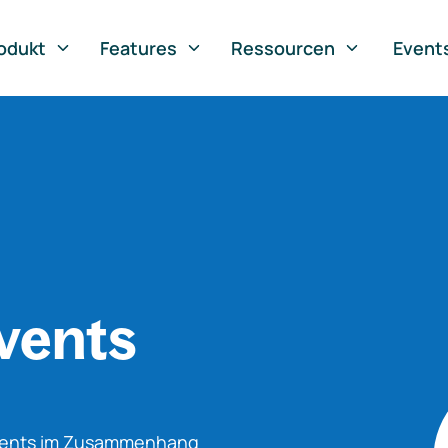
odukt
Features
Ressourcen
Event
vents
Events im Zusammenhang