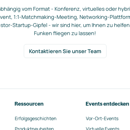
bhängig vom Format - Konferenz, virtuelles oder hybr
vent, 1:1-Matchmaking-Meeting, Networking-Plattfor
stor-Startup-Gipfel - wir sind hier, um Ihnen zu helfen
Funken fliegen zu lassen!
Kontaktieren Sie unser Team
Ressourcen
Events entdecken
Erfolgsgeschichten
Vor-Ort-Events
Produktneuheiten
Virtuelle Events