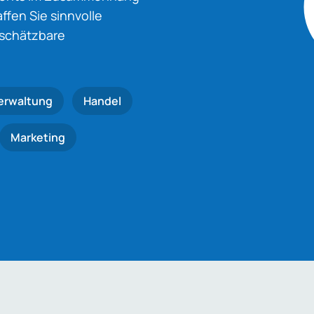
fen Sie sinnvolle
nschätzbare
erwaltung
Handel
Marketing