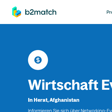
auptinhalt springen
Pr
Wirtschaft E
In Herat, Afghanistan
Informieren Sie sich über Networking-