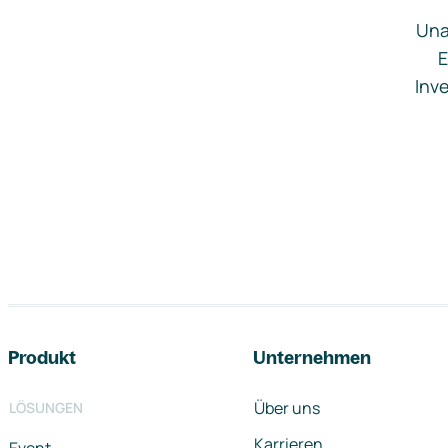
Una
E
Inve
Footer-Navigation
Produkt
Unternehmen
Über uns
LÖSUNGEN
Karrieren