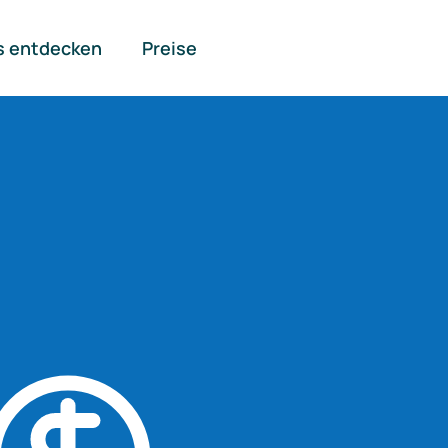
s entdecken
Preise